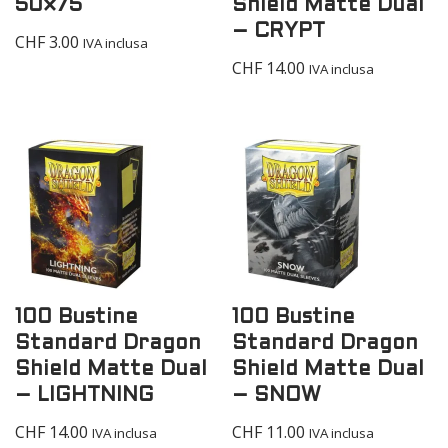
50×75
Shield Matte Dual
– CRYPT
CHF
3.00
IVA inclusa
CHF
14.00
IVA inclusa
100 Bustine
100 Bustine
Standard Dragon
Standard Dragon
Shield Matte Dual
Shield Matte Dual
– LIGHTNING
– SNOW
CHF
14.00
CHF
11.00
IVA inclusa
IVA inclusa