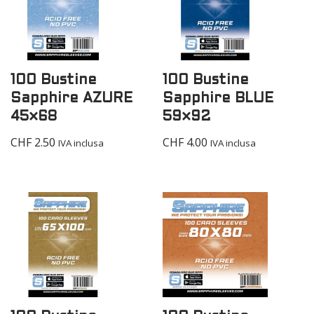
100 Bustine
100 Bustine
Sapphire AZURE
Sapphire BLUE
45×68
59×92
CHF
2.50
CHF
4.00
IVA inclusa
IVA inclusa