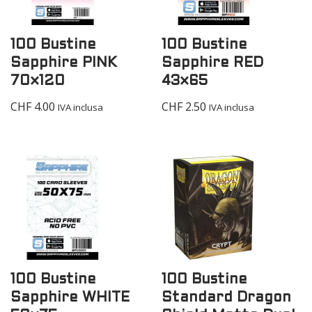
100 Bustine
100 Bustine
Sapphire PINK
Sapphire RED
70×120
43×65
CHF
4.00
CHF
2.50
IVA inclusa
IVA inclusa
100 Bustine
100 Bustine
Sapphire WHITE
Standard Dragon