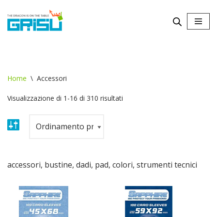
Vai
al
contenuto
Home
\
Accessori
Visualizzazione di 1-16 di 310 risultati
accessori, bustine, dadi, pad, colori, strumenti tecnici