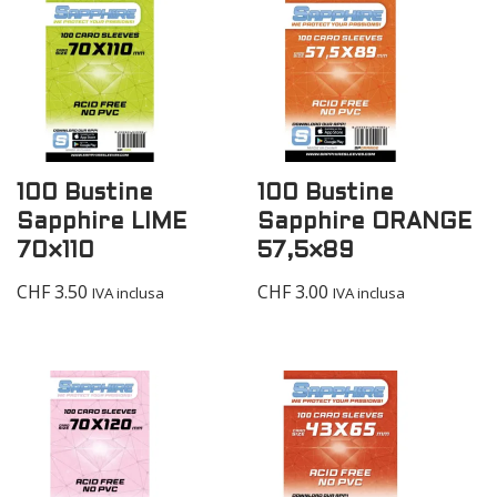
100 Bustine
100 Bustine
Sapphire LIME
Sapphire ORANGE
70×110
57,5×89
CHF
3.50
CHF
3.00
IVA inclusa
IVA inclusa