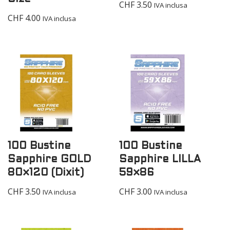
CHF
3.50
IVA inclusa
CHF
4.00
IVA inclusa
100 Bustine
100 Bustine
Sapphire GOLD
Sapphire LILLA
80×120 (Dixit)
59×86
CHF
3.50
CHF
3.00
IVA inclusa
IVA inclusa