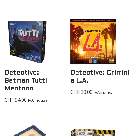
Detective:
Detective: Crimini
Batman Tutti
a L.A.
Mentono
CHF
30.00
IVA inclusa
CHF
54.00
IVA inclusa