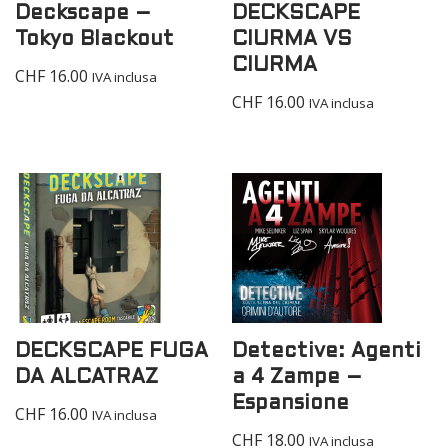
Deckscape –
DECKSCAPE
Tokyo Blackout
CIURMA VS
CIURMA
CHF
16.00
IVA inclusa
CHF
16.00
IVA inclusa
DECKSCAPE FUGA
Detective: Agenti
DA ALCATRAZ
a 4 Zampe –
Espansione
CHF
16.00
IVA inclusa
CHF
18.00
IVA inclusa