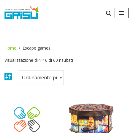
Vai
al
contenuto
Home
\
Escape games
Visualizzazione di 1-16 di 60 risultati