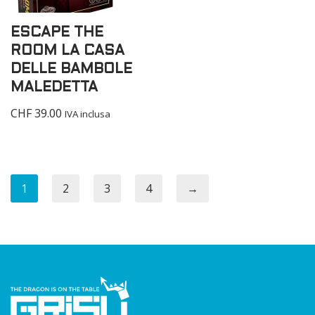
ESCAPE THE
ROOM LA CASA
DELLE BAMBOLE
MALEDETTA
CHF
39.00
IVA inclusa
1
2
3
4
→