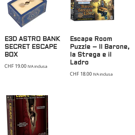
E3D ASTRO BANK
Escape Room
SECRET ESCAPE
Puzzle – Il Barone,
BOX
la Strega e il
Ladro
CHF
19.00
IVA inclusa
CHF
18.00
IVA inclusa