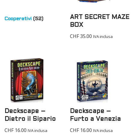
ART SECRET MAZE
Cooperativi
(52)
BOX
CHF
35.00
IVA inclusa
Deckscape –
Deckscape –
Dietro il Sipario
Furto a Venezia
CHF
16.00
CHF
16.00
IVA inclusa
IVA inclusa