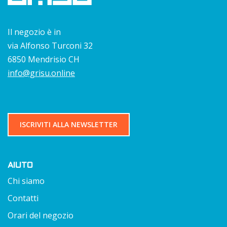
Il negozio è in
via Alfonso Turconi 32
6850 Mendrisio CH
info@grisu.online
ISCRIVITI ALLA NEWSLETTER
AIUTO
Chi siamo
Contatti
Orari del negozio