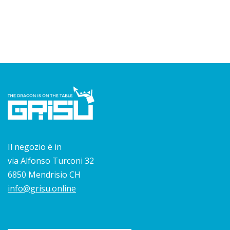
Il negozio è in
via Alfonso Turconi 32
6850 Mendrisio CH
info@grisu.online