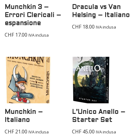
Munchkin 3 –
Dracula vs Van
Errori Clericali –
Helsing – Italiano
espansione
CHF
18.00
IVA inclusa
CHF
17.00
IVA inclusa
Munchkin –
L’Unico Anello –
Italiano
Starter Set
CHF
21.00
CHF
45.00
IVA inclusa
IVA inclusa