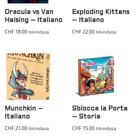
Dracula vs Van
Exploding Kittens
Helsing – Italiano
– Italiano
CHF
18.00
CHF
22.00
IVA inclusa
IVA inclusa
Munchkin –
Sblocca la Porta
Italiano
– Storia
CHF
21.00
CHF
15.00
IVA inclusa
IVA inclusa