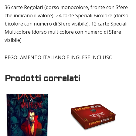
36 carte Regolari (dorso monocolore, fronte con Sfere
che indicano il valore), 24 carte Speciali Bicolore (dorso
bicolore con numero di Sfere visibile), 12 carte Speciali
Multicolore (dorso multicolore con numero di Sfere
visibile).
REGOLAMENTO ITALIANO E INGLESE INCLUSO
Prodotti correlati