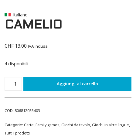
Italiano
CAMELIO
CHF
13.00
IVA inclusa
4 disponibili
Aggiungi al carrello
COD:
806812035403
Categorie:
Carte
,
Family games
,
Giochi da tavolo
,
Giochi in altre lingue
,
Tutti i prodotti