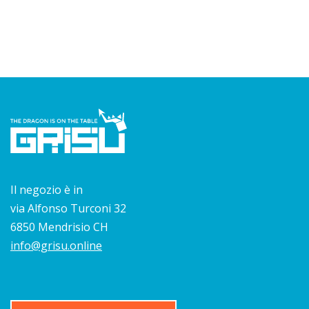
Il negozio è in
via Alfonso Turconi 32
6850 Mendrisio CH
info@grisu.online