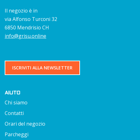
Il negozio è in
via Alfonso Turconi 32
6850 Mendrisio CH
info@grisu.online
ISCRIVITI ALLA NEWSLETTER
AIUTO
Chi siamo
Contatti
Orari del negozio
Parcheggi