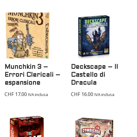
Munchkin 3 –
Deckscape – Il
Errori Clericali –
Castello di
espansione
Dracula
CHF
17.00
CHF
16.00
IVA inclusa
IVA inclusa