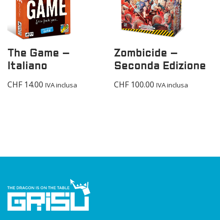
The Game –
Zombicide –
Italiano
Seconda Edizione
CHF
14.00
CHF
100.00
IVA inclusa
IVA inclusa