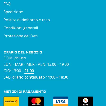
FAQ
Spedizione
Politica di rimborso e reso
Condizioni generali
Protezione dei Dati
ORARIO DEL NEGOZIO
DOM: chiuso
LUN - MAR - MER - VEN: 13:00 - 19:00
GIO: 13:00 -
21:00
SAB:
orario continuato 11:00 - 18:30
METODI DI PAGAMENTO