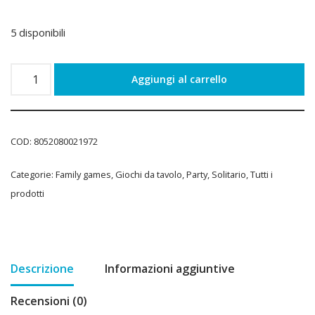
5 disponibili
Aggiungi al carrello
COD:
8052080021972
Categorie:
Family games
,
Giochi da tavolo
,
Party
,
Solitario
,
Tutti i
prodotti
Descrizione
Informazioni aggiuntive
Recensioni (0)