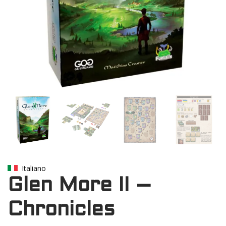
Italiano
Glen More II –
Chronicles