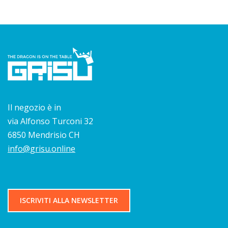
Il negozio è in
via Alfonso Turconi 32
6850 Mendrisio CH
info@grisu.online
ISCRIVITI ALLA NEWSLETTER