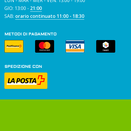
LUN - MAR - MER - VEN: 13:00 - 19:00
GIO: 13:00 -
21:00
SAB:
orario continuato 11:00 - 18:30
METODI DI PAGAMENTO
SPEDIZIONE CON