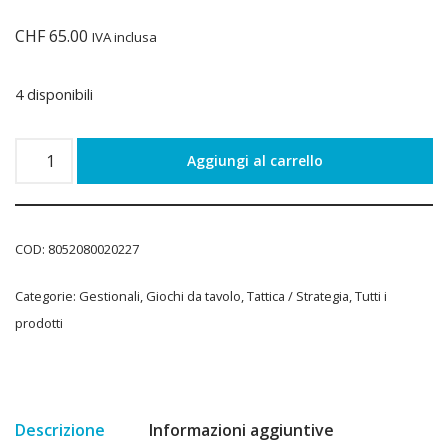
CHF
65.00
IVA inclusa
4 disponibili
Aggiungi al carrello
COD:
8052080020227
Categorie:
Gestionali
,
Giochi da tavolo
,
Tattica / Strategia
,
Tutti i
prodotti
Descrizione
Informazioni aggiuntive