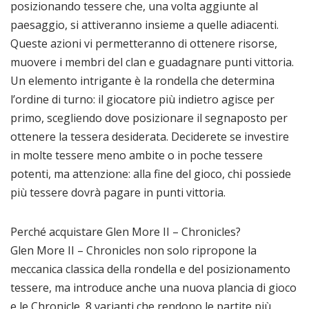
posizionando tessere che, una volta aggiunte al
paesaggio, si attiveranno insieme a quelle adiacenti.
Queste azioni vi permetteranno di ottenere risorse,
muovere i membri del clan e guadagnare punti vittoria.
Un elemento intrigante è la rondella che determina
l’ordine di turno: il giocatore più indietro agisce per
primo, scegliendo dove posizionare il segnaposto per
ottenere la tessera desiderata. Deciderete se investire
in molte tessere meno ambite o in poche tessere
potenti, ma attenzione: alla fine del gioco, chi possiede
più tessere dovrà pagare in punti vittoria.
Perché acquistare Glen More II – Chronicles?
Glen More II – Chronicles non solo ripropone la
meccanica classica della rondella e del posizionamento
tessere, ma introduce anche una nuova plancia di gioco
e le Chronicle, 8 varianti che rendono le partite più