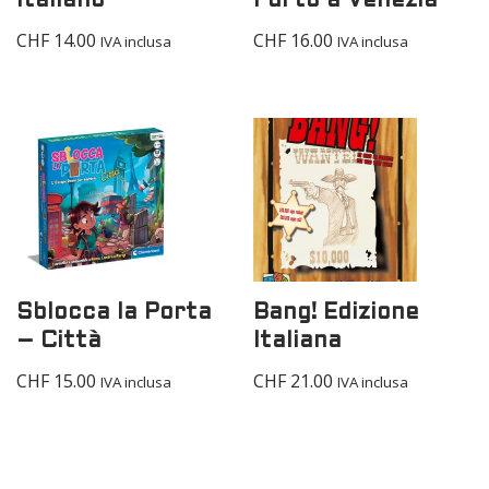
Italiano
Furto a Venezia
CHF
14.00
CHF
16.00
IVA inclusa
IVA inclusa
Sblocca la Porta
Bang! Edizione
– Città
Italiana
CHF
15.00
CHF
21.00
IVA inclusa
IVA inclusa