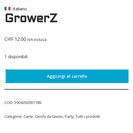
Italiano
GrowerZ
CHF
12.00
IVA inclusa
1 disponibili
Aggiungi al carrello
COD:
5904262001186
Categorie:
Carte
,
Giochi da tavolo
,
Party
,
Tutti i prodotti