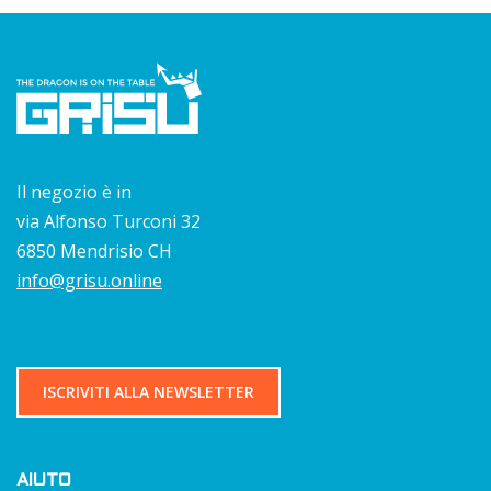
Il negozio è in
via Alfonso Turconi 32
6850 Mendrisio CH
info@grisu.online
ISCRIVITI ALLA NEWSLETTER
AIUTO