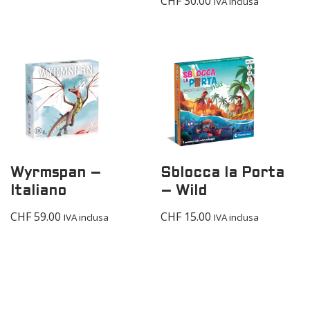
CHF
30.00
IVA inclusa
Wyrmspan –
Sblocca la Porta
Italiano
– Wild
CHF
59.00
CHF
15.00
IVA inclusa
IVA inclusa