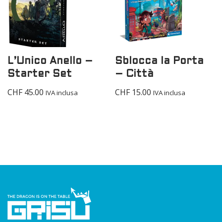
L’Unico Anello –
Sblocca la Porta
Starter Set
– Città
CHF
45.00
CHF
15.00
IVA inclusa
IVA inclusa