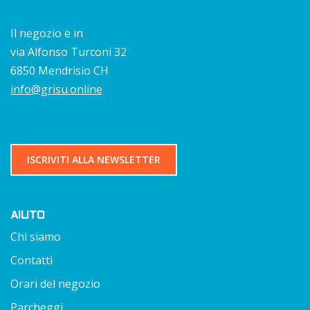
Il negozio è in
via Alfonso Turconi 32
6850 Mendrisio CH
info@grisu.online
ISCRIVITI ALLA NEWSLETTER
AIUTO
Chi siamo
Contatti
Orari del negozio
Parcheggi