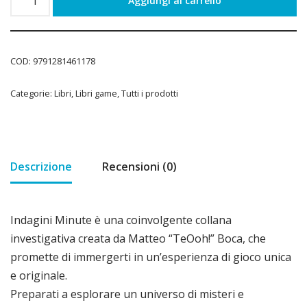
Aggiungi al carrello
COD:
9791281461178
Categorie:
Libri
,
Libri game
,
Tutti i prodotti
Descrizione
Recensioni (0)
Indagini Minute è una coinvolgente collana
investigativa creata da Matteo “TeOoh!” Boca, che
promette di immergerti in un’esperienza di gioco unica
e originale.
Preparati a esplorare un universo di misteri e