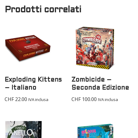
Prodotti correlati
Exploding Kittens
Zombicide –
– Italiano
Seconda Edizione
CHF
22.00
CHF
100.00
IVA inclusa
IVA inclusa