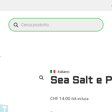
r
Italiano
Sea Salt e 
CHF
14.00
IVA inclusa