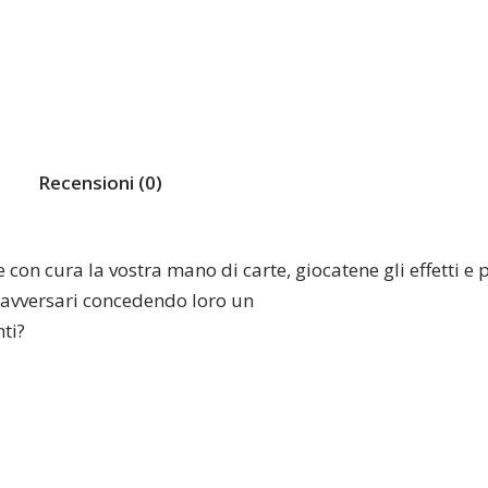
Recensioni (0)
on cura la vostra mano di carte, giocatene gli effetti e pre
i avversari concedendo loro un
ti?