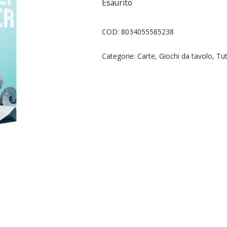
Esaurito
COD:
8034055585238
Categorie:
Carte
,
Giochi da tavolo
,
Tut