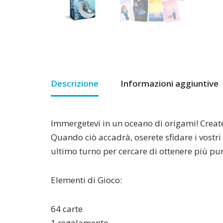
Descrizione
Informazioni aggiuntive
Immergetevi in un oceano di origami! Create c
Quando ciò accadrà, oserete sfidare i vostr
ultimo turno per cercare di ottenere più pun
Elementi di Gioco:
64 carte
1 regolamento