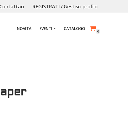
Contattaci
REGISTRATI / Gestisci profilo
NOVITÀ
EVENTI
CATALOGO
0
Paper