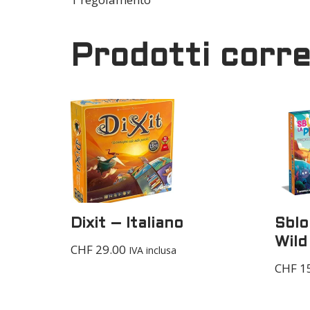
Prodotti corre
Dixit – Italiano
Sblo
Wild
CHF
29.00
IVA inclusa
CHF
15