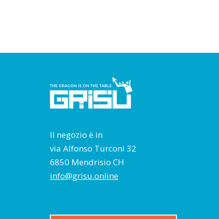
Il negozio è in
via Alfonso Turconi 32
6850 Mendrisio CH
info@grisu.online