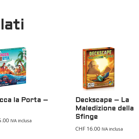
lati
cca la Porta –
Deckscape – La
Maledizione della
Sfinge
.00
IVA inclusa
CHF
16.00
IVA inclusa