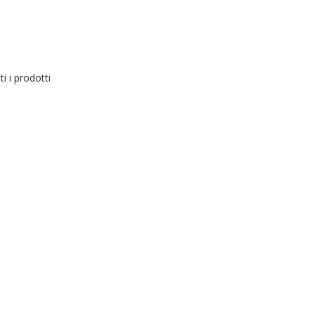
ti i prodotti