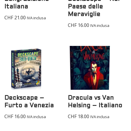
Italiana
Paese delle
Meraviglie
CHF
21.00
IVA inclusa
CHF
16.00
IVA inclusa
Deckscape –
Dracula vs Van
Furto a Venezia
Helsing – Italiano
CHF
16.00
CHF
18.00
IVA inclusa
IVA inclusa