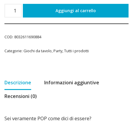
Aggiungi al carrello
COD:
8032611690884
Categorie:
Giochi da tavolo
,
Party
,
Tutti i prodotti
Descrizione
Informazioni aggiuntive
Recensioni (0)
Sei veramente POP come dici di essere?