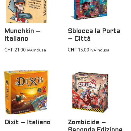
Munchkin –
Sblocca la Porta
Italiano
– Città
CHF
21.00
CHF
15.00
IVA inclusa
IVA inclusa
Dixit – Italiano
Zombicide –
Seconda Edizione