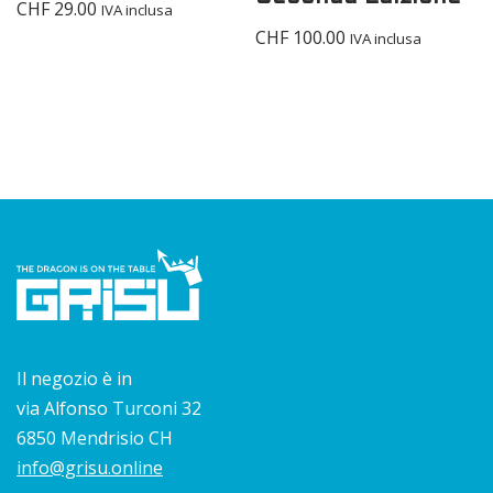
CHF
29.00
IVA inclusa
CHF
100.00
IVA inclusa
Il negozio è in
via Alfonso Turconi 32
6850 Mendrisio CH
info@grisu.online