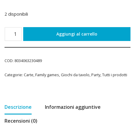
2 disponibili
Aggiungi al carrello
COD:
8034063230489
Categorie:
Carte
,
Family games
,
Giochi da tavolo
,
Party
,
Tutti i prodotti
Descrizione
Informazioni aggiuntive
Recensioni (0)