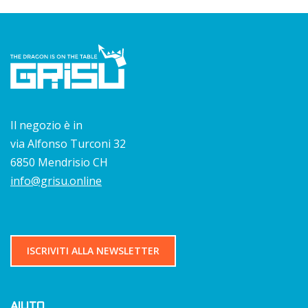
Il negozio è in
via Alfonso Turconi 32
6850 Mendrisio CH
info@grisu.online
ISCRIVITI ALLA NEWSLETTER
AIUTO