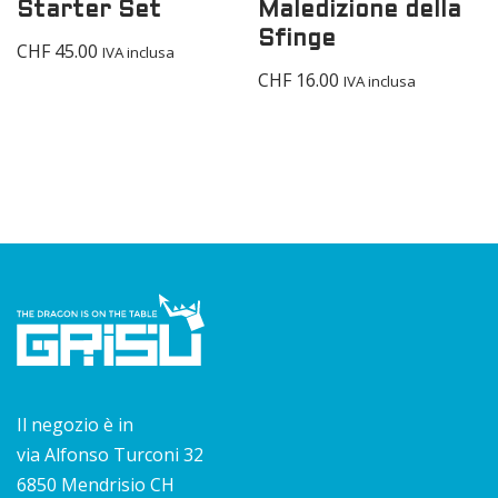
Starter Set
Maledizione della
Sfinge
CHF
45.00
IVA inclusa
CHF
16.00
IVA inclusa
Il negozio è in
via Alfonso Turconi 32
6850 Mendrisio CH