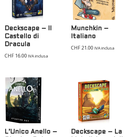
Deckscape – Il
Munchkin –
Castello di
Italiano
Dracula
CHF
21.00
IVA inclusa
CHF
16.00
IVA inclusa
L’Unico Anello –
Deckscape – La