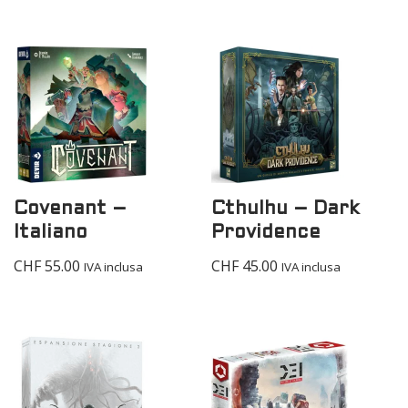
Covenant –
Cthulhu – Dark
Italiano
Providence
CHF
55.00
CHF
45.00
IVA inclusa
IVA inclusa