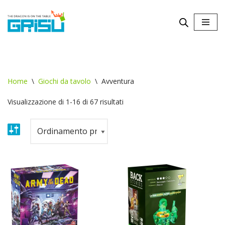
Vai
al
contenuto
Home
\
Giochi da tavolo
\
Avventura
Visualizzazione di 1-16 di 67 risultati