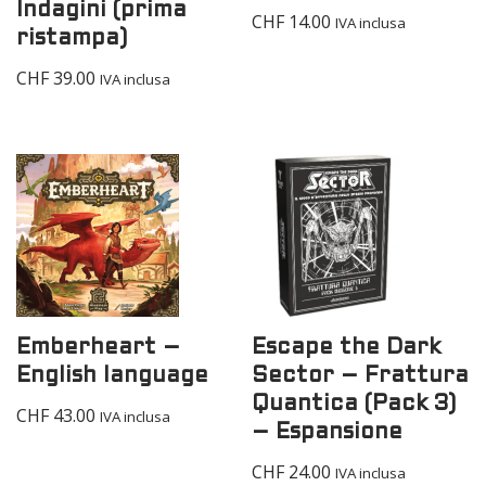
Indagini (prima
CHF
14.00
IVA inclusa
ristampa)
CHF
39.00
IVA inclusa
Emberheart –
Escape the Dark
English language
Sector – Frattura
Quantica (Pack 3)
CHF
43.00
IVA inclusa
– Espansione
CHF
24.00
IVA inclusa