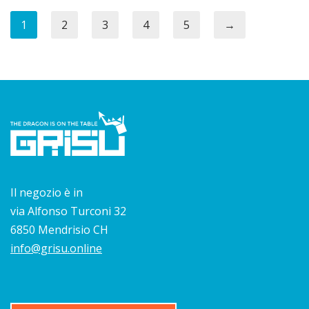
1
2
3
4
5
→
Il negozio è in
via Alfonso Turconi 32
6850 Mendrisio CH
info@grisu.online