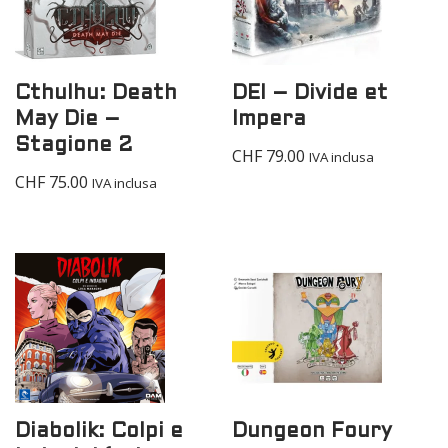
Cthulhu: Death
DEI – Divide et
May Die –
Impera
Stagione 2
CHF
79.00
IVA inclusa
CHF
75.00
IVA inclusa
Diabolik: Colpi e
Dungeon Foury