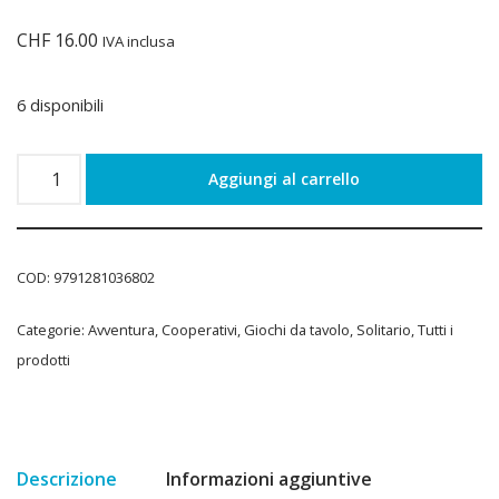
CHF
16.00
IVA inclusa
6 disponibili
Aggiungi al carrello
COD:
9791281036802
Categorie:
Avventura
,
Cooperativi
,
Giochi da tavolo
,
Solitario
,
Tutti i
prodotti
Descrizione
Informazioni aggiuntive