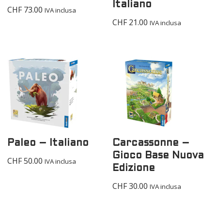
Italiano
CHF
73.00
IVA inclusa
CHF
21.00
IVA inclusa
Paleo – Italiano
Carcassonne –
Gioco Base Nuova
CHF
50.00
IVA inclusa
Edizione
CHF
30.00
IVA inclusa