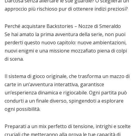
Darcosa senza allertare le sue guardie? O sceglierai un
approccio più rischioso pur di ottenere indizi preziosi?
Perché acquistare Backstories – Nozze di Smeraldo
Se hai amato la prima avventura della serie, non puoi
perderti questo nuovo capitolo: nuove ambientazioni,
nuovi enigmi e una missione mozzafiato piena di colpi
di scena.
Il sistema di gioco originale, che trasforma un mazzo di
carte in un’avventura interattiva, garantisce
un’esperienza dinamica e rigiocabile. Ogni partita può
condurti a un finale diverso, spingendoti a esplorare
ogni possibilità.
Preparati a un mix perfetto di tensione, intrighi e scelte
cruciali che metteranno alla prova le tue capacità di