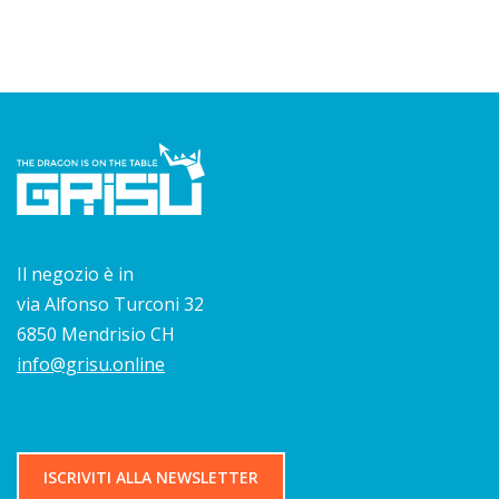
Il negozio è in
via Alfonso Turconi 32
6850 Mendrisio CH
info@grisu.online
ISCRIVITI ALLA NEWSLETTER