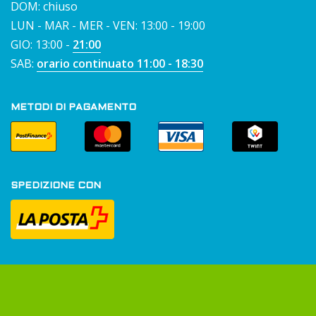
DOM: chiuso
LUN - MAR - MER - VEN: 13:00 - 19:00
GIO: 13:00 -
21:00
SAB:
orario continuato 11:00 - 18:30
METODI DI PAGAMENTO
SPEDIZIONE CON