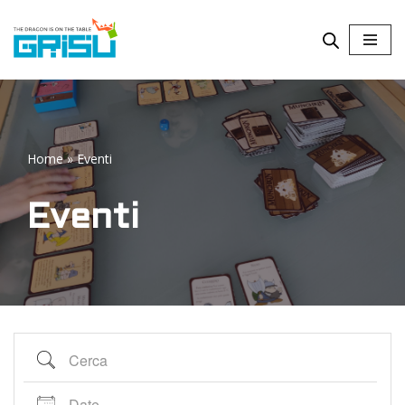
Vai
al
contenuto
Home
»
Eventi
Eventi