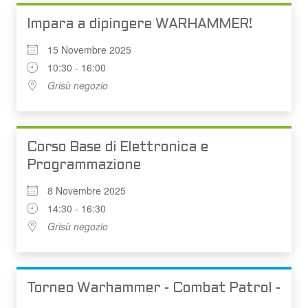
Impara a dipingere WARHAMMER!
15 Novembre 2025
10:30 - 16:00
Grisù negozio
Corso Base di Elettronica e
Programmazione
8 Novembre 2025
14:30 - 16:30
Grisù negozio
Torneo Warhammer - Combat Patrol -