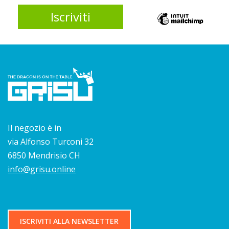
Il negozio è in
via Alfonso Turconi 32
6850 Mendrisio CH
info@grisu.online
ISCRIVITI ALLA NEWSLETTER