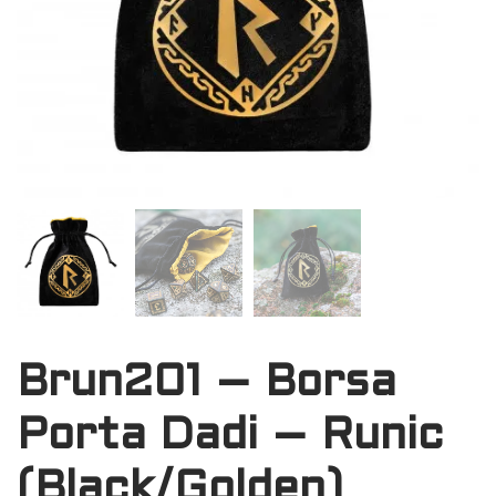
Brun201 – Borsa
Porta Dadi – Runic
(Black/Golden)