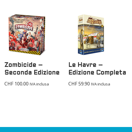
Zombicide –
Le Havre –
Seconda Edizione
Edizione Completa
CHF
100.00
CHF
59.90
IVA inclusa
IVA inclusa