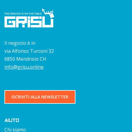
Il negozio è in
via Alfonso Turconi 32
6850 Mendrisio CH
info@grisu.online
ISCRIVITI ALLA NEWSLETTER
AIUTO
Chi siamo