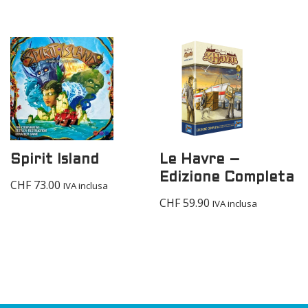
Spirit Island
Le Havre –
Edizione Completa
CHF
73.00
IVA inclusa
CHF
59.90
IVA inclusa