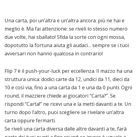
Una carta, poi un’altra e un’altra ancora: più ne hai e
meglio è. Ma fai attenzione: se riveli lo stesso numero
due volte, hai sballato! Sfida la sorte con ogni mossa,
dopotutto la fortuna aiuta gli audaci… sempre se i tuoi
avversari non hanno qualcosa in contrario!
Flip 7 è il push-your-luck per eccellenza. Il mazzo ha una
struttura unica: dodici carte da 12, undici da 11, dieci da
10 e così via, fino a una carta da 1 e una da 0 punti. Ogni
round, il mazziere chiede ai giocatori “Carta?”. Se
rispondi “Carta!” ne ricevi una e la metti davanti a te. Un
turno dopo l’altro, puoi scegliere se rivelare un’altra
carta oppure fermarti.
Se riveli una carta diversa dalle altre davanti a te, farà