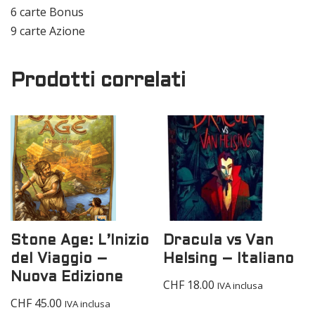
6 carte Bonus
9 carte Azione
Prodotti correlati
Stone Age: L’Inizio
Dracula vs Van
del Viaggio –
Helsing – Italiano
Nuova Edizione
CHF
18.00
IVA inclusa
CHF
45.00
IVA inclusa