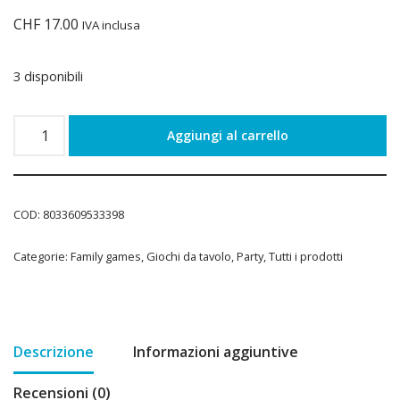
CHF
17.00
IVA inclusa
3 disponibili
Aggiungi al carrello
COD:
8033609533398
Categorie:
Family games
,
Giochi da tavolo
,
Party
,
Tutti i prodotti
Descrizione
Informazioni aggiuntive
Recensioni (0)