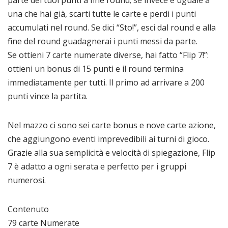
parte dei tuoi punti a fine round; se invece è uguale a
una che hai già, scarti tutte le carte e perdi i punti
accumulati nel round. Se dici “Sto!”, esci dal round e alla
fine del round guadagnerai i punti messi da parte.
Se ottieni 7 carte numerate diverse, hai fatto “Flip 7!”:
ottieni un bonus di 15 punti e il round termina
immediatamente per tutti. Il primo ad arrivare a 200
punti vince la partita.
Nel mazzo ci sono sei carte bonus e nove carte azione,
che aggiungono eventi imprevedibili ai turni di gioco.
Grazie alla sua semplicità e velocità di spiegazione, Flip
7 è adatto a ogni serata e perfetto per i gruppi
numerosi.
Contenuto
79 carte Numerate