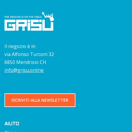
Il negozio è in
via Alfonso Turconi 32
6850 Mendrisio CH
info@grisu.online
ISCRIVITI ALLA NEWSLETTER
AIUTO