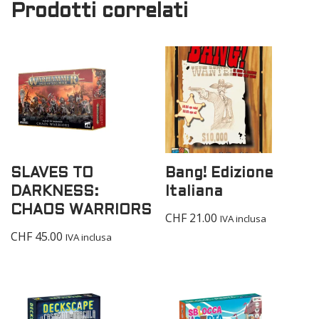
Prodotti correlati
SLAVES TO
Bang! Edizione
DARKNESS:
Italiana
CHAOS WARRIORS
CHF
21.00
IVA inclusa
CHF
45.00
IVA inclusa