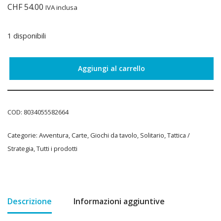
CHF
54.00
IVA inclusa
1 disponibili
Aggiungi al carrello
COD:
8034055582664
Categorie:
Avventura
,
Carte
,
Giochi da tavolo
,
Solitario
,
Tattica /
Strategia
,
Tutti i prodotti
Descrizione
Informazioni aggiuntive