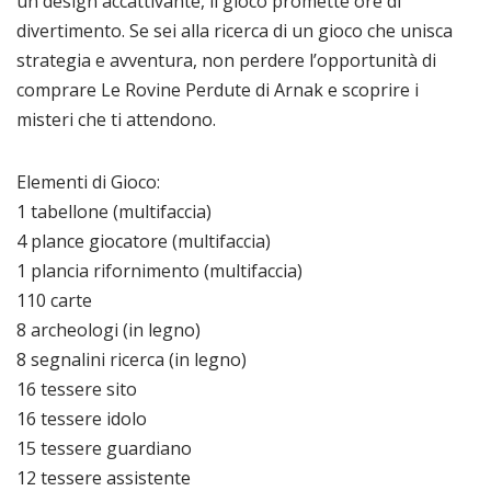
un design accattivante, il gioco promette ore di
divertimento. Se sei alla ricerca di un gioco che unisca
strategia e avventura, non perdere l’opportunità di
comprare Le Rovine Perdute di Arnak e scoprire i
misteri che ti attendono.
Elementi di Gioco:
1 tabellone (multifaccia)
4 plance giocatore (multifaccia)
1 plancia rifornimento (multifaccia)
110 carte
8 archeologi (in legno)
8 segnalini ricerca (in legno)
16 tessere sito
16 tessere idolo
15 tessere guardiano
12 tessere assistente