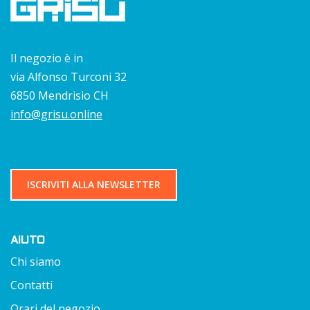
Il negozio è in
via Alfonso Turconi 32
6850 Mendrisio CH
info@grisu.online
ISCRIVITI ALLA NEWSLETTER
AIUTO
Chi siamo
Contatti
Orari del negozio