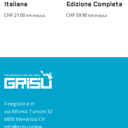
Italiana
Edizione Completa
CHF
21.00
CHF
59.90
IVA inclusa
IVA inclusa
Il negozio è in
via Alfonso Turconi 32
6850 Mendrisio CH
info@grisu.online