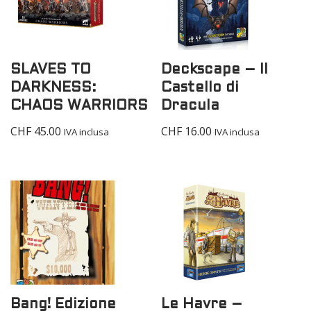
SLAVES TO
Deckscape – Il
DARKNESS:
Castello di
CHAOS WARRIORS
Dracula
CHF
45.00
CHF
16.00
IVA inclusa
IVA inclusa
Bang! Edizione
Le Havre –