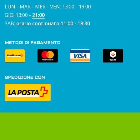
LUN - MAR - MER - VEN: 13:00 - 19:00
GIO: 13:00 -
21:00
SAB:
orario continuato 11:00 - 18:30
METODI DI PAGAMENTO
SPEDIZIONE CON