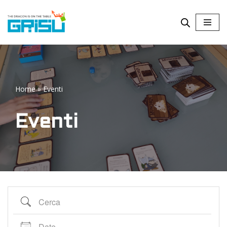
Vai
al
contenuto
Home
»
Eventi
Eventi